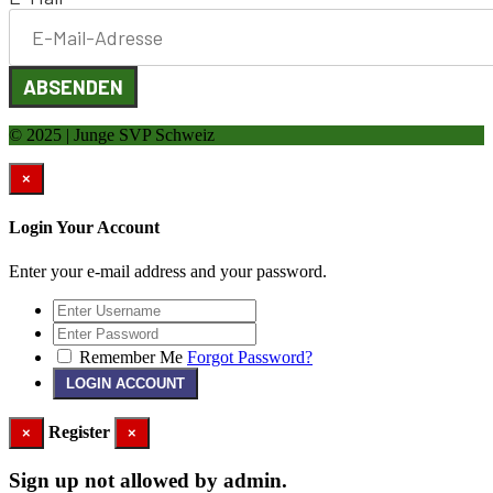
ABSENDEN
© 2025 | Junge SVP Schweiz
×
Login Your Account
Enter your e-mail address and your password.
Remember Me
Forgot Password?
Register
×
×
Sign up not allowed by admin.