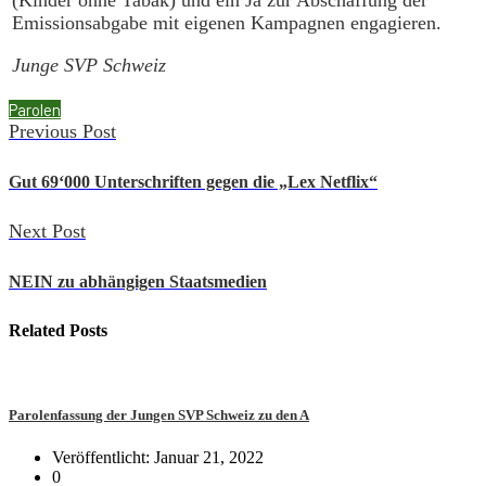
(Kinder ohne Tabak) und ein Ja zur Abschaffung der
Emissionsabgabe mit eigenen Kampagnen engagieren.
Junge SVP Schweiz
Parolen
Previous Post
Gut 69‘000 Unterschriften gegen die „Lex Netflix“
Next Post
NEIN zu abhängigen Staatsmedien
Related
Posts
Parolenfassung der Jungen SVP Schweiz zu den A
Veröffentlicht: Januar 21, 2022
0