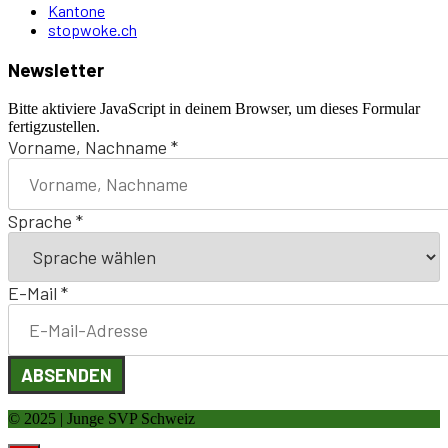
Kantone
stopwoke.ch
Newsletter
Bitte aktiviere JavaScript in deinem Browser, um dieses Formular
fertigzustellen.
Vorname, Nachname
*
Sprache
*
E-Mail
*
ABSENDEN
© 2025 | Junge SVP Schweiz