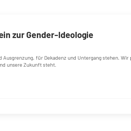
Nein zur Gender-Ideologie
d Ausgrenzung, für Dekadenz und Untergang stehen. Wir p
nd unsere Zukunft steht.