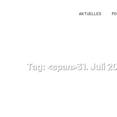
AKTUELLES
PO
Tag: <span>31. Juli 