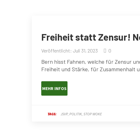
Freiheit statt Zensur! 
Veröffentlicht: Juli 31, 2023
0
Bern hisst Fahnen, welche für Zensur un
Freiheit und Stärke, für Zusammenhalt u
MEHR INFOS
TAGS:
JSVP
POLITIK
STOP WOKE