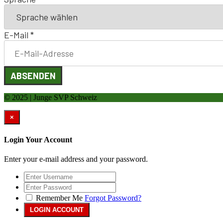
E-Mail
*
ABSENDEN
© 2025 | Junge SVP Schweiz
×
Login Your Account
Enter your e-mail address and your password.
Remember Me
Forgot Password?