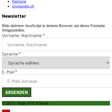
Kantone
stopwoke.ch
Newsletter
Bitte aktiviere JavaScript in deinem Browser, um dieses Formular
fertigzustellen.
Vorname, Nachname
*
Sprache
*
E-Mail
*
ABSENDEN
© 2025 | Junge SVP Schweiz