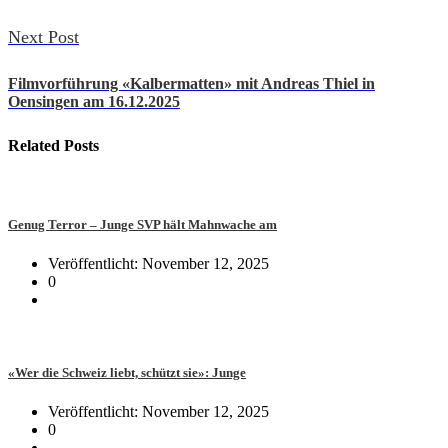
Next Post
Filmvorführung «Kalbermatten» mit Andreas Thiel in
Oensingen am 16.12.2025
Related
Posts
Genug Terror – Junge SVP hält Mahnwache am
Veröffentlicht: November 12, 2025
0
«Wer die Schweiz liebt, schützt sie»: Junge
Veröffentlicht: November 12, 2025
0