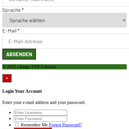
Sprache
*
E-Mail
*
ABSENDEN
© 2025 | Junge SVP Schweiz
×
Login Your Account
Enter your e-mail address and your password.
Remember Me
Forgot Password?