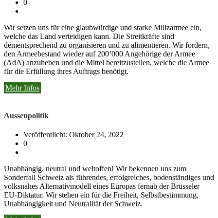
0
Wir setzen uns für eine glaubwürdige und starke Milizarmee ein,
welche das Land verteidigen kann. Die Streitkräfte sind
dementsprechend zu organisieren und zu alimentieren. Wir fordern,
den Armeebestand wieder auf 200’000 Angehörige der Armee
(AdA) anzuheben und die Mittel bereitzustellen, welche die Armee
für die Erfüllung ihres Auftrags benötigt.
Mehr Infos
Aussenpolitik
Veröffentlicht: Oktober 24, 2022
0
Unabhängig, neutral und weltoffen! Wir bekennen uns zum
Sonderfall Schweiz als führendes, erfolgreiches, bodenständiges und
volksnahes Alternativmodell eines Europas fernab der Brüsseler
EU-Diktatur. Wir stehen ein für die Freiheit, Selbstbestimmung,
Unabhängigkeit und Neutralität der Schweiz.