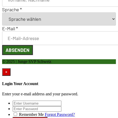
Sprache
*
E-Mail
*
ABSENDEN
© 2025 | Junge SVP Schweiz
×
Login Your Account
Enter your e-mail address and your password.
Remember Me
Forgot Password?