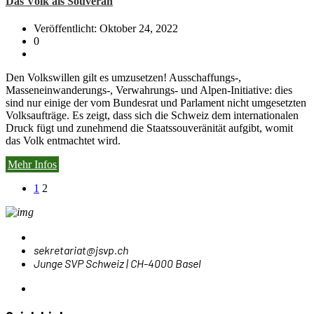
Das Volk als Souverän
Veröffentlicht: Oktober 24, 2022
0
Den Volkswillen gilt es umzusetzen! Ausschaffungs-,
Masseneinwanderungs-, Verwahrungs- und Alpen-Initiative: dies
sind nur einige der vom Bundesrat und Parlament nicht umgesetzten
Volksaufträge. Es zeigt, dass sich die Schweiz dem internationalen
Druck fügt und zunehmend die Staatssouveränität aufgibt, womit
das Volk entmachtet wird.
Mehr Infos
1
2
sekretariat@jsvp.ch
Junge SVP Schweiz | CH-4000 Basel