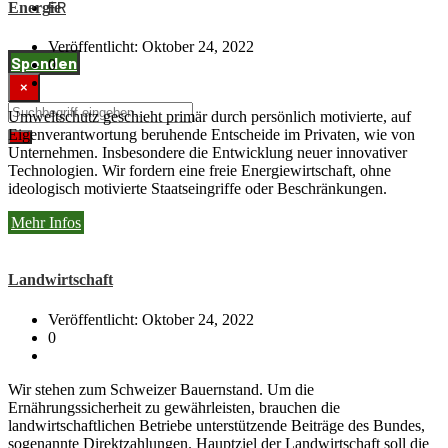
FR
Energie
Veröffentlicht: Oktober 24, 2022
Spenden
0
×
Umweltschutz geschieht primär durch persönlich motivierte, auf
Eigenverantwortung beruhende Entscheide im Privaten, wie von
Unternehmen. Insbesondere die Entwicklung neuer innovativer
Technologien. Wir fordern eine freie Energiewirtschaft, ohne
ideologisch motivierte Staatseingriffe oder Beschränkungen.
Mehr Infos
Landwirtschaft
Veröffentlicht: Oktober 24, 2022
0
Wir stehen zum Schweizer Bauernstand. Um die
Ernährungssicherheit zu gewährleisten, brauchen die
landwirtschaftlichen Betriebe unterstützende Beiträge des Bundes,
sogenannte Direktzahlungen. Hauptziel der Landwirtschaft soll die