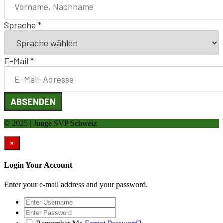
Sprache
*
E-Mail
*
ABSENDEN
© 2025 | Junge SVP Schweiz
×
Login Your Account
Enter your e-mail address and your password.