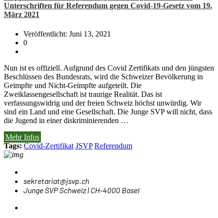
Unterschriften für Referendum gegen Covid-19-Gesetz vom 19.
März 2021
Veröffentlicht: Juni 13, 2021
0
Nun ist es offiziell. Aufgrund des Covid Zertifikats und den jüngsten
Beschlüssen des Bundesrats, wird die Schweizer Bevölkerung in
Geimpfte und Nicht-Geimpfte aufgeteilt. Die
Zweiklassengesellschaft ist traurige Realität. Das ist
verfassungswidrig und der freien Schweiz höchst unwürdig. Wir
sind ein Land und eine Gesellschaft. Die Junge SVP will nicht, dass
die Jugend in einer diskriminierenden …
Mehr Infos
Tags:
Covid-Zertifikat
JSVP
Referendum
sekretariat@jsvp.ch
Junge SVP Schweiz | CH-4000 Basel