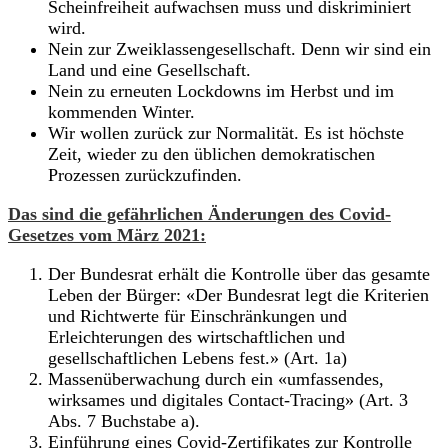
Scheinfreiheit aufwachsen muss und diskriminiert
wird.
Nein zur Zweiklassengesellschaft. Denn wir sind ein
Land und eine Gesellschaft.
Nein zu erneuten Lockdowns im Herbst und im
kommenden Winter.
Wir wollen zurück zur Normalität. Es ist höchste
Zeit, wieder zu den üblichen demokratischen
Prozessen zurückzufinden.
Das sind die gefährlichen Änderungen des Covid-
Gesetzes vom März 2021:
Der Bundesrat erhält die Kontrolle über das gesamte
Leben der Bürger: «Der Bundesrat legt die Kriterien
und Richtwerte für Einschränkungen und
Erleichterungen des wirtschaftlichen und
gesellschaftlichen Lebens fest.» (Art. 1a)
Massenüberwachung durch ein «umfassendes,
wirksames und digitales Contact-Tracing» (Art. 3
Abs. 7 Buchstabe a).
Einführung eines Covid-Zertifikates zur Kontrolle