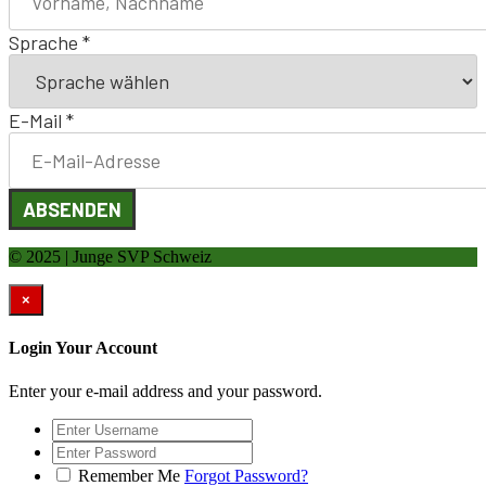
Sprache
*
E-Mail
*
ABSENDEN
© 2025 | Junge SVP Schweiz
×
Login Your Account
Enter your e-mail address and your password.
Remember Me
Forgot Password?