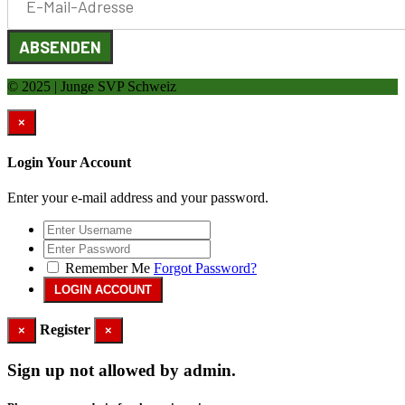
ABSENDEN
© 2025 | Junge SVP Schweiz
×
Login Your Account
Enter your e-mail address and your password.
Remember Me
Forgot Password?
Register
×
×
Sign up not allowed by admin.