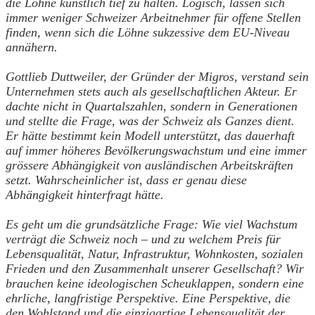
die Löhne künstlich tief zu halten. Logisch, lassen sich
immer weniger Schweizer Arbeitnehmer für offene Stellen
finden, wenn sich die Löhne sukzessive dem EU-Niveau
annähern.
Gottlieb Duttweiler, der Gründer der Migros, verstand sein
Unternehmen stets auch als gesellschaftlichen Akteur. Er
dachte nicht in Quartalszahlen, sondern in Generationen
und stellte die Frage, was der Schweiz als Ganzes dient.
Er hätte bestimmt kein Modell unterstützt, das dauerhaft
auf immer höheres Bevölkerungswachstum und eine immer
grössere Abhängigkeit von ausländischen Arbeitskräften
setzt. Wahrscheinlicher ist, dass er genau diese
Abhängigkeit hinterfragt hätte.
Es geht um die grundsätzliche Frage: Wie viel Wachstum
verträgt die Schweiz noch – und zu welchem Preis für
Lebensqualität, Natur, Infrastruktur, Wohnkosten, sozialen
Frieden und den Zusammenhalt unserer Gesellschaft? Wir
brauchen keine ideologischen Scheuklappen, sondern eine
ehrliche, langfristige Perspektive. Eine Perspektive, die
den Wohlstand und die einzigartige Lebensqualität der