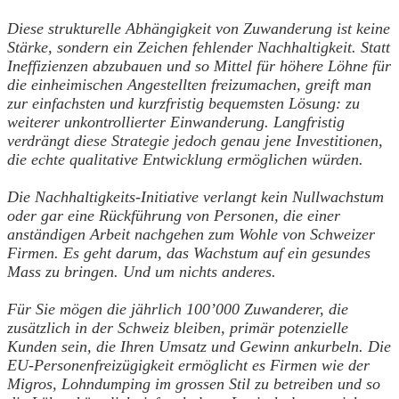
Diese strukturelle Abhängigkeit von Zuwanderung ist keine
Stärke, sondern ein Zeichen fehlender Nachhaltigkeit. Statt
Ineffizienzen abzubauen und so Mittel für höhere Löhne für
die einheimischen Angestellten freizumachen, greift man
zur einfachsten und kurzfristig bequemsten Lösung: zu
weiterer unkontrollierter Einwanderung. Langfristig
verdrängt diese Strategie jedoch genau jene Investitionen,
die echte qualitative Entwicklung ermöglichen würden.
Die Nachhaltigkeits-Initiative verlangt kein Nullwachstum
oder gar eine Rückführung von Personen, die einer
anständigen Arbeit nachgehen zum Wohle von Schweizer
Firmen. Es geht darum, das Wachstum auf ein gesundes
Mass zu bringen. Und um nichts anderes.
Für Sie mögen die jährlich 100’000 Zuwanderer, die
zusätzlich in der Schweiz bleiben, primär potenzielle
Kunden sein, die Ihren Umsatz und Gewinn ankurbeln. Die
EU-Personenfreizügigkeit ermöglicht es Firmen wie der
Migros, Lohndumping im grossen Stil zu betreiben und so