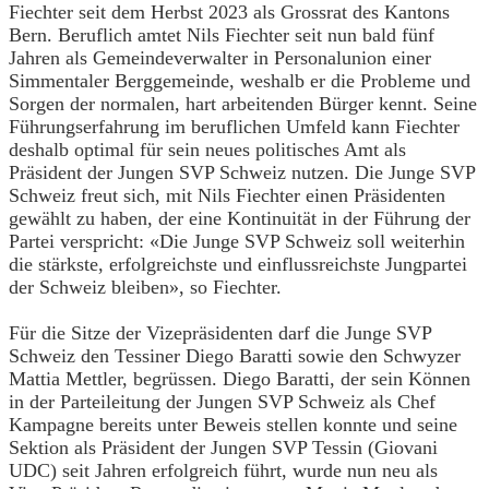
Fiechter seit dem Herbst 2023 als Grossrat des Kantons
Bern. Beruflich amtet Nils Fiechter seit nun bald fünf
Jahren als Gemeindeverwalter in Personalunion einer
Simmentaler Berggemeinde, weshalb er die Probleme und
Sorgen der normalen, hart arbeitenden Bürger kennt. Seine
Führungserfahrung im beruflichen Umfeld kann Fiechter
deshalb optimal für sein neues politisches Amt als
Präsident der Jungen SVP Schweiz nutzen. Die Junge SVP
Schweiz freut sich, mit Nils Fiechter einen Präsidenten
gewählt zu haben, der eine Kontinuität in der Führung der
Partei verspricht: «Die Junge SVP Schweiz soll weiterhin
die stärkste, erfolgreichste und einflussreichste Jungpartei
der Schweiz bleiben», so Fiechter.
Für die Sitze der Vizepräsidenten darf die Junge SVP
Schweiz den Tessiner Diego Baratti sowie den Schwyzer
Mattia Mettler, begrüssen. Diego Baratti, der sein Können
in der Parteileitung der Jungen SVP Schweiz als Chef
Kampagne bereits unter Beweis stellen konnte und seine
Sektion als Präsident der Jungen SVP Tessin (Giovani
UDC) seit Jahren erfolgreich führt, wurde nun neu als