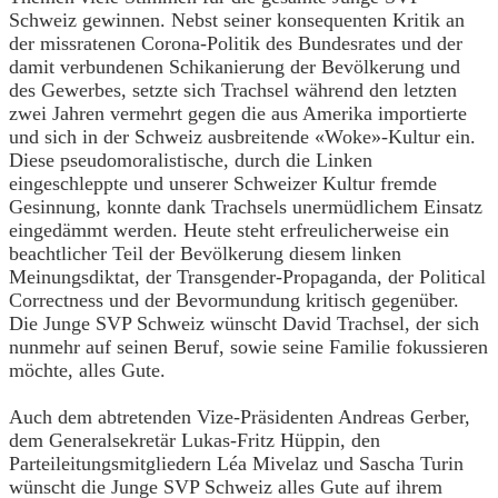
Schweiz gewinnen. Nebst seiner konsequenten Kritik an
der missratenen Corona-Politik des Bundesrates und der
damit verbundenen Schikanierung der Bevölkerung und
des Gewerbes, setzte sich Trachsel während den letzten
zwei Jahren vermehrt gegen die aus Amerika importierte
und sich in der Schweiz ausbreitende «Woke»-Kultur ein.
Diese pseudomoralistische, durch die Linken
eingeschleppte und unserer Schweizer Kultur fremde
Gesinnung, konnte dank Trachsels unermüdlichem Einsatz
eingedämmt werden. Heute steht erfreulicherweise ein
beachtlicher Teil der Bevölkerung diesem linken
Meinungsdiktat, der Transgender-Propaganda, der Political
Correctness und der Bevormundung kritisch gegenüber.
Die Junge SVP Schweiz wünscht David Trachsel, der sich
nunmehr auf seinen Beruf, sowie seine Familie fokussieren
möchte, alles Gute.
Auch dem abtretenden Vize-Präsidenten Andreas Gerber,
dem Generalsekretär Lukas-Fritz Hüppin, den
Parteileitungsmitgliedern Léa Mivelaz und Sascha Turin
wünscht die Junge SVP Schweiz alles Gute auf ihrem