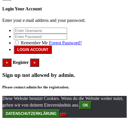
Login Your Account
Enter your e-mail address and your password.
Remember Me
Forgot Password?
Register
×
×
Sign up not allowed by admin.
Please contact admin for the registration.
Diese Website benutzt Cookies. Wenn du die Website weiter nutzt,
gehen wir von deinem Einverständnis aus.
OK
DATENSCHUTZERKLÄRUNG